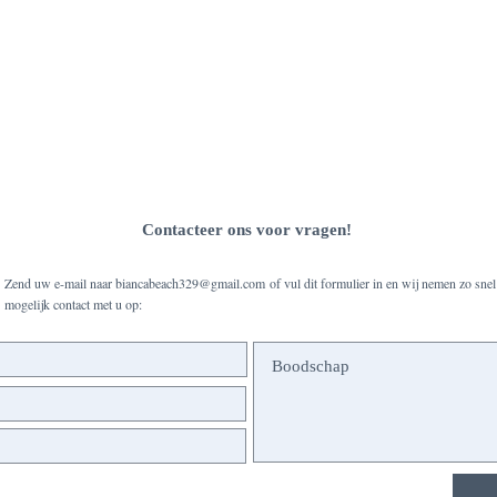
Contacteer ons voor vragen!
Zend uw e-mail naar
biancabeach329@gmail.com
of vul dit formulier in en wij nemen zo snel
mogelijk contact met u op: