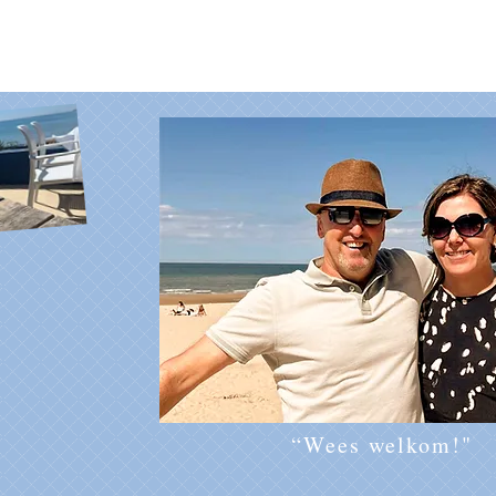
“Wees welkom!"