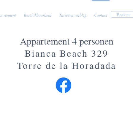
Boek nu
partement
Beschikbaarheid
Tarieven verblijf
Contact
Appartement 4 personen
Bianca Beach 329
Torre de la Horadada
CONTACTEER ONS!